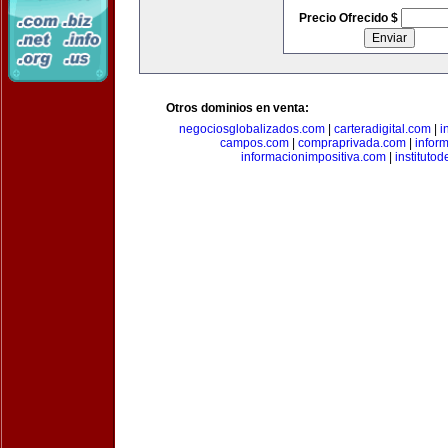
Precio Ofrecido $
Otros dominios en venta:
negociosglobalizados.com
|
carteradigital.com
|
i
campos.com
|
compraprivada.com
|
infor
informacionimpositiva.com
|
instituto