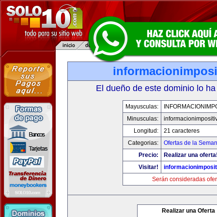
informacionimposi
El dueño de este dominio lo ha
Mayusculas:
INFORMACIONIMPO
Minusculas:
informacionimpositi
Longitud:
21 caracteres
Categorias:
Ofertas de la Sema
Precio:
Realizar una oferta
Visitar!
informacionimposi
Serán consideradas ofer
Realizar una Oferta