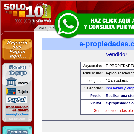
e-propiedades.
Vendido!
Mayusculas:
E-PROPIEDADE
Minusculas:
e-propiedades.c
Longitud:
13 caracteres
Categorias:
Inmuebles y Pro
Precio:
Realizar una ofe
Visitar!
e-propiedades.c
Serán consideradas ofer