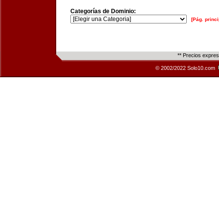
Categorías de Dominio:
[Pág. princi
** Precios expre
© 2002/2022 Solo10.com