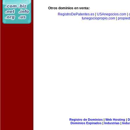
Otros dominios en venta:
RegistroDePatentes.es
|
USAnegocios.com
|
tunegociopropio.com
|
propied
Registro de Dominios
|
Web Hosting
|
D
Dominios Expirados
|
Industrias
|
Indu