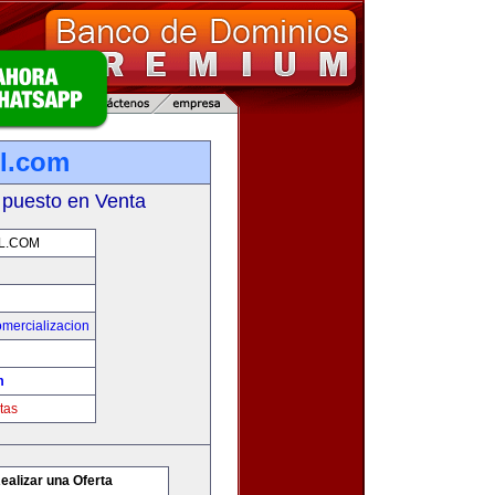
l.com
 puesto en Venta
L.COM
mercializacion
m
tas
ealizar una Oferta