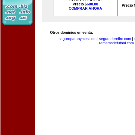
COMPRAR AHORA
Precio $
600.00
Precio 
COMPRAR AHORA
Otros dominios en venta:
seguroparapymes.com
|
seguroderetiro.com
|
remerasdefutbol.com