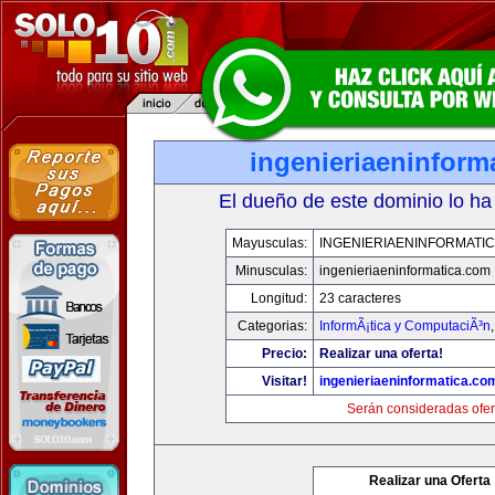
ingenieriaeninform
El dueño de este dominio lo ha
Mayusculas:
INGENIERIAENINFORMATI
Minusculas:
ingenieriaeninformatica.com
Longitud:
23 caracteres
Categorias:
InformÃ¡tica y ComputaciÃ³n
Precio:
Realizar una oferta!
Visitar!
ingenieriaeninformatica.co
Serán consideradas ofer
Realizar una Oferta