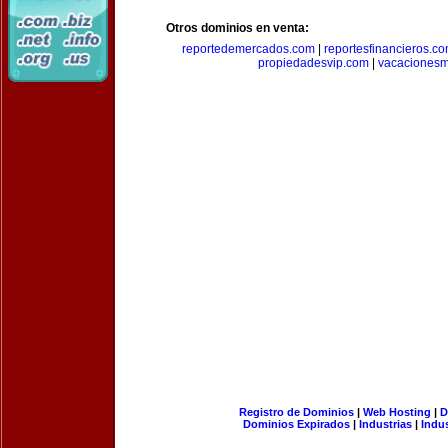
Otros dominios en venta:
reportedemercados.com
|
reportesfinancieros.c
propiedadesvip.com
|
vacacionesm
Registro de Dominios
|
Web Hosting
|
D
Dominios Expirados
|
Industrias
|
Indu