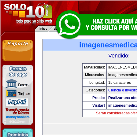
imagenesmedic
Vendido!
Mayusculas:
IMAGENESMED
Minusculas:
imagenesmedica
Longitud:
15 caracteres
Categorias:
Ciencia e Investi
Precio:
Realizar una ofe
Visitar!
imagenesmedic
Serán consideradas ofer