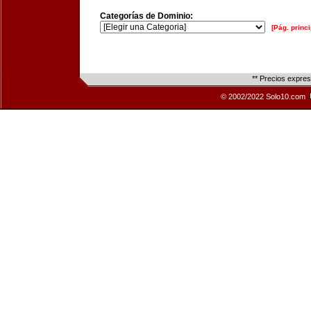
Categorías de Dominio:
[Pág. princi
** Precios expre
© 2002/2022 Solo10.com