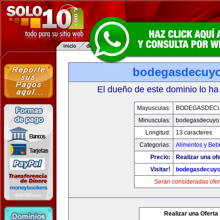
bodegasdecuy
El dueño de este dominio lo ha
Mayusculas:
BODEGASDEC
Minusculas:
bodegasdecuyo
Longitud:
13 caracteres
Categorias:
Alimentos y Beb
Precio:
Realizar una ofe
Visitar!
bodegasdecuy
Serán consideradas ofer
Realizar una Oferta