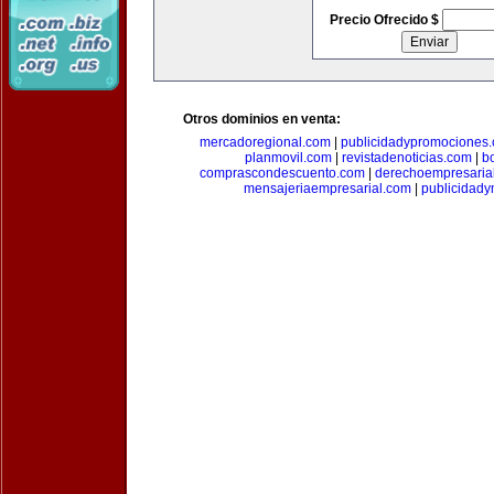
Precio Ofrecido $
Otros dominios en venta:
mercadoregional.com
|
publicidadypromociones
planmovil.com
|
revistadenoticias.com
|
b
comprascondescuento.com
|
derechoempresaria
mensajeriaempresarial.com
|
publicidad