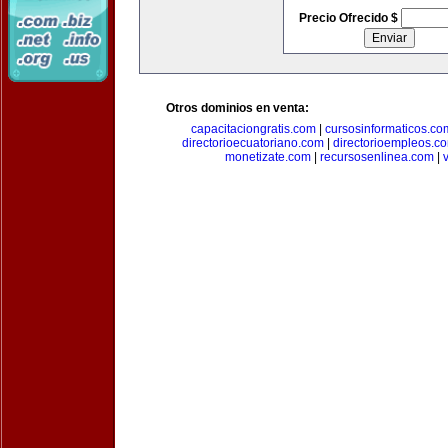
Precio Ofrecido $
Otros dominios en venta:
capacitaciongratis.com
|
cursosinformaticos.co
directorioecuatoriano.com
|
directorioempleos.c
monetizate.com
|
recursosenlinea.com
|