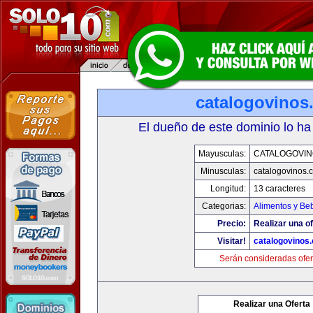
catalogovinos
El dueño de este dominio lo ha
Mayusculas:
CATALOGOVIN
Minusculas:
catalogovinos.
Longitud:
13 caracteres
Categorias:
Alimentos y Be
Precio:
Realizar una of
Visitar!
catalogovinos
Serán consideradas ofer
Realizar una Oferta