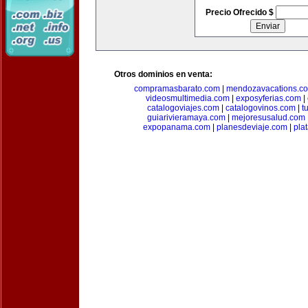
Precio Ofrecido $
Otros dominios en venta:
compramasbarato.com
|
mendozavacations.c
videosmultimedia.com
|
exposyferias.com
|
catalogoviajes.com
|
catalogovinos.com
|
t
guiarivieramaya.com
|
mejoresusalud.com
expopanama.com
|
planesdeviaje.com
|
pla