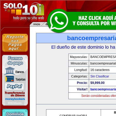
bancoempresari
El dueño de este dominio lo ha
Mayusculas:
BANCOEMPRESA
Minusculas:
bancoempresaria
Longitud:
16 caracteres
Categorias:
Sin Clasificar
Precio:
$9,999.00
Visitar!
bancoempresaria
Serán consideradas ofer
R