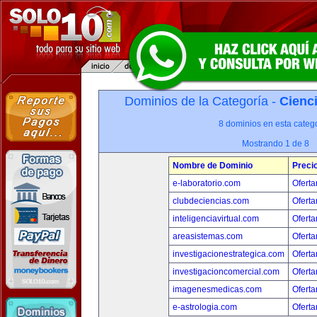
Dominios de la Categoría -
Cienci
8 dominios en esta catego
Mostrando 1 de 8
Nombre de Dominio
Preci
e-laboratorio.com
Oferta
clubdeciencias.com
Oferta
inteligenciavirtual.com
Oferta
areasistemas.com
Oferta
investigacionestrategica.com
Oferta
investigacioncomercial.com
Oferta
imagenesmedicas.com
Oferta
e-astrologia.com
Oferta