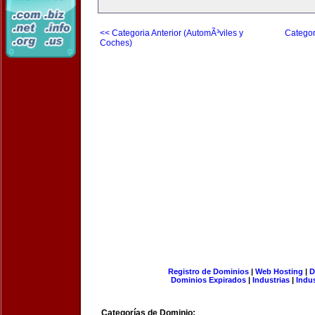
<< Categoria Anterior (AutomÃ³viles y
Categor
Coches)
Registro de Dominios
|
Web Hosting
|
D
Dominios Expirados
|
Industrias
|
Indu
Categorías de Dominio: