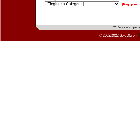
[Pág. princi
** Precios expre
© 2002/2022 Solo10.com